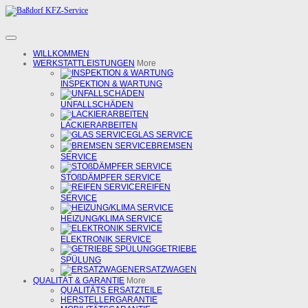
WILLKOMMEN
WERKSTATTLEISTUNGEN
More
INSPEKTION & WARTUNG
UNFALLSCHÄDEN
LACKIERARBEITEN
GLAS SERVICE
BREMSEN
SERVICE
STOßDÄMPFER SERVICE
REIFEN
SERVICE
HEIZUNG/KLIMA SERVICE
ELEKTRONIK SERVICE
GETRIEBE
SPÜLUNG
ERSATZWAGEN
QUALITÄT & GARANTIE
More
QUALITÄTS ERSATZTEILE
HERSTELLERGARANTIE