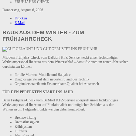
FRÜHJAHRS CHECK
Donnerstag, August 6, 2026
Drucken
E-Mail
RAUS AUS DEM WINTER - ZUM
FRÜHJAHRCHECK
Mit dem Frühjahrs-Check vom Baßdorf KFZ-Service weckt unser fachkundiges
Werkstattpersonal Ihr Auto aus dem Winterschlaf – damit Sie auch im neuen Jahr sicher
durchstarten können.
für alle Marken, Modelle und Baujahre
Diagnosegeräte auf dem neuesten Stand der Technik
Originalersatzteile mit Erstausrüster-Qualität bei Austausch
FÜR DEN PERFEKTEN START INS JAHR
Beim Frühjahrs-Check vom Baßdorf KFZ-Service überprüft unser fachkundiges
Werkstattpersonal Ihr Auto auf Funktionalität und möglichen Schäden aus der
Wintersaison. Folgende Punkte werden dabei kontrolliert:
Bremswirkung
Bremsflüssigkeit
Kühlsystem
Luftfilter
Motorölstand