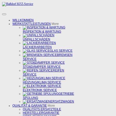
WILLKOMMEN
WERKSTATTLEISTUNGEN
More
INSPEKTION & WARTUNG
UNFALLSCHÄDEN
LACKIERARBEITEN
GLAS SERVICE
BREMSEN
SERVICE
STOßDÄMPFER SERVICE
REIFEN
SERVICE
HEIZUNG/KLIMA SERVICE
ELEKTRONIK SERVICE
GETRIEBE
SPÜLUNG
ERSATZWAGEN
QUALITÄT & GARANTIE
More
QUALITÄTS ERSATZTEILE
HERSTELLERGARANTIE