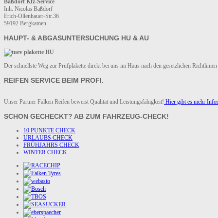
Baßdorf Kfz-Service
Inh. Nicolas Baßdorf
Erich-Ollenhauer-Str.36
59192 Bergkamen
HAUPT- & ABGASUNTERSUCHUNG HU & AU
Der schnellste Weg zur Prüfplakette direkt bei uns im Haus nach den gesetzlichen Richt
REIFEN SERVICE BEIM PROFI.
Unser Partner Falken Reifen beweist Qualität und Leistungsfähigkeit!
Hier gibt es mehr Info
SCHON GECHECKT? AB ZUM FAHRZEUG-CHECK!
10 PUNKTE CHECK
URLAUBS CHECK
FRÜHJAHRS CHECK
WINTER CHECK