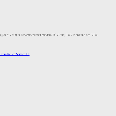
linien (§29 StVZO) in Zusammenarbeit mit dem TÜV Süd, TÜV Nord und der GTÜ.
s zum Reifen Service >>